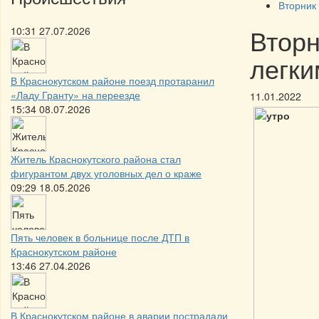
Вторник
Вторн
10:31 27.07.2026
легк
В Краснокутском районе поезд протаранил
«Ладу Гранту» на переезде
11.01.2022
15:34 08.07.2026
Житель Краснокутского района стал
фигурантом двух уголовных дел о краже
09:29 18.05.2026
Пять человек в больнице после ДТП в
Краснокутском районе
13:46 27.04.2026
В Краснокутском районе в аварии пострадали