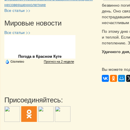
несовершеннолетние
безвинно поги
Все статьи >>
день. Оно свя
пострадавшими
Мировые новости
несчастливым
По этому дню 
Все статьи >>
и теплой. Есл
потеплению. З
Частная реклама
Удачного дня
Погода в Красном Куте
Gismeteo
Прогноз на 2 недели
Вы можете под
Присоединяйтесь: