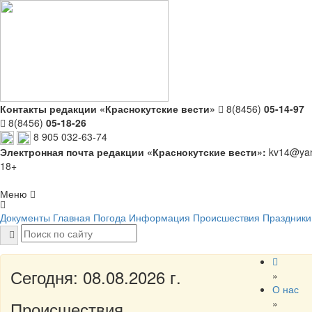
Контакты редакции «Краснокутские вести»
8(8456)
05-14-97
8(8456)
05-18-26
8 905 032-63-74
Электронная почта редакции «Краснокутские вести»:
kv14@yan
18+
Меню
Документы
Главная
Погода
Информация
Происшествия
Праздники
Сегодня: 08.08.2026 г.
»
О нас
»
Происшествия