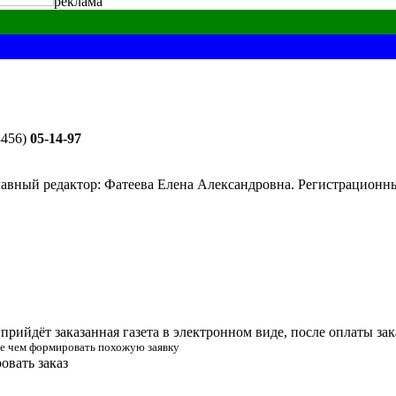
реклама
8456)
05-14-97
лавный редактор: Фатеева Елена Александровна. Регистрацион
прийдёт заказанная газета в электронном виде, после оплаты зак
жде чем формировать похожую заявку
вать заказ