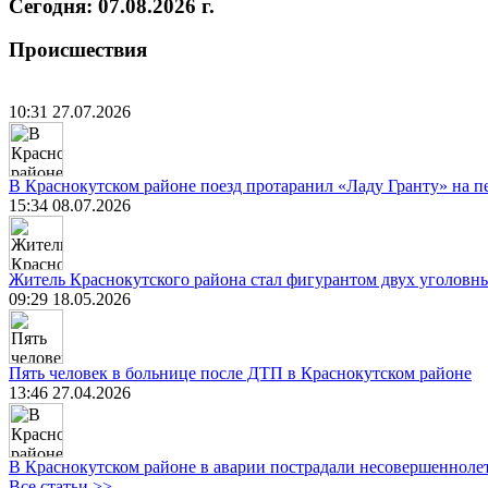
Сегодня: 07.08.2026 г.
Происшествия
10:31 27.07.2026
В Краснокутском районе поезд протаранил «Ладу Гранту» на п
15:34 08.07.2026
Житель Краснокутского района стал фигурантом двух уголовны
09:29 18.05.2026
Пять человек в больнице после ДТП в Краснокутском районе
13:46 27.04.2026
В Краснокутском районе в аварии пострадали несовершенноле
Все статьи >>