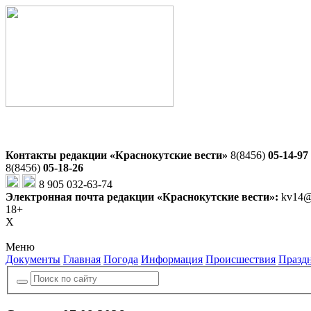
Контакты редакции «Краснокутские вести»
8(8456)
05-14-97
8(8456)
05-18-26
8 905 032-63-74
Электронная почта редакции «Краснокутские вести»:
kv14@
18+
X
Меню
Документы
Главная
Погода
Информация
Происшествия
Празд