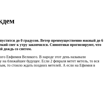
ждем
опустится до 0 градусов. Ветер преимущественно южный до 6
елкий снег к утру закончился. Синоптики прогнозируют, что
ий дождь со снегом.
ного Евфимия Великого. В народе этот день называли
на ближайшее будущее. Если 2 февраля метет метель, то вся
ным, то стоило ждать поздних метелей. А если на Ефимия в