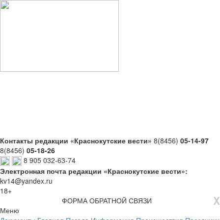
Контакты редакции «Краснокутские вести»
8(8456)
05-14-97
8(8456)
05-18-26
8 905 032-63-74
Электронная почта редакции «Краснокутские вести»:
kv14@yandex.ru
18+
X
ФОРМА ОБРАТНОЙ СВЯЗИ
Меню