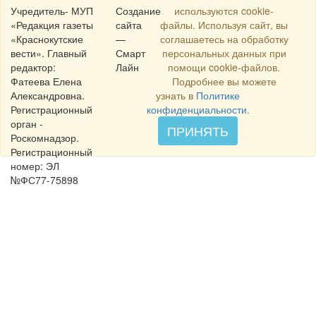
Учредитель- МУП
Создание
используются cookie-
«Редакция газеты
сайта
файлы. Используя сайт, вы
«Краснокутские
—
соглашаетесь на обработку
вести». Главный
Смарт
персональных данных при
редактор:
Лайн
помощи cookie-файлов.
Фатеева Елена
Подробнее вы можете
Александровна.
узнать в
Политике
Регистрационный
конфиденциальности
.
орган -
ПРИНЯТЬ
Роскомнадзор.
Регистрационный
номер: ЭЛ
№ФС77-75898