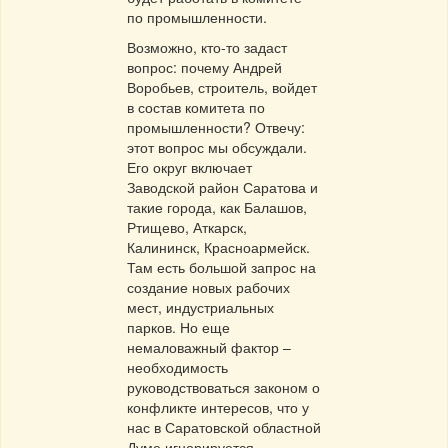
по промышленности.
Возможно, кто-то задаст
вопрос: почему Андрей
Воробьев, строитель, войдет
в состав комитета по
промышленности? Отвечу:
этот вопрос мы обсуждали.
Его округ включает
Заводской район Саратова и
такие города, как Балашов,
Ртищево, Аткарск,
Калининск, Красноармейск.
Там есть большой запрос на
создание новых рабочих
мест, индустриальных
парков. Но еще
немаловажный фактор –
необходимость
руководствоваться законом о
конфликте интересов, что у
нас в Саратовской областной
Думе игнорируется.