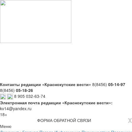
Контакты редакции «Краснокутские вести»
8(8456)
05-14-97
8(8456)
05-18-26
8 905 032-63-74
Электронная почта редакции «Краснокутские вести»:
kv14@yandex.ru
18+
X
ФОРМА ОБРАТНОЙ СВЯЗИ
Меню