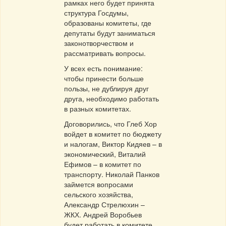
рамках него будет принята
структура Госдумы,
образованы комитеты, где
депутаты будут заниматься
законотворчеством и
рассматривать вопросы.
У всех есть понимание:
чтобы принести больше
пользы, не дублируя друг
друга, необходимо работать
в разных комитетах.
Договорились, что Глеб Хор
войдет в комитет по бюджету
и налогам, Виктор Кидяев – в
экономический, Виталий
Ефимов – в комитет по
транспорту. Николай Панков
займется вопросами
сельского хозяйства,
Александр Стрелюхин –
ЖКХ. Андрей Воробьев
будет работать в комитете