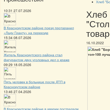
Хлеб "Бо
Хлеб 
10:31 27.07.2026
"Стол
В Краснокутском районе поезд протаранил
товар
«Ладу Гранту» на переезде
15:34 08.07.2026
16.10.2022
Житель Краснокутского района стал
фигурантом двух уголовных дел о краже
09:29 18.05.2026
Пять человек в больнице после ДТП в
Краснокутском районе
13:46 27.04.2026
В Краснокутском районе в аварии пострадали