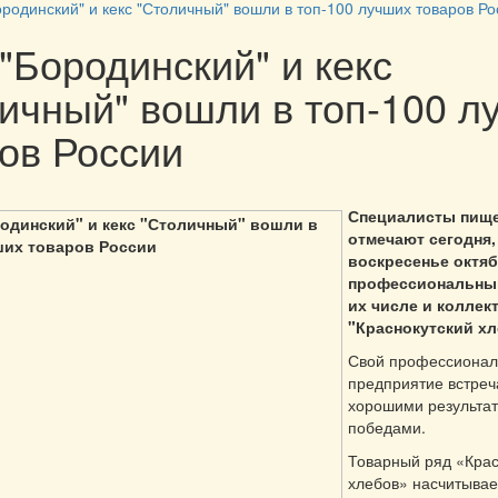
родинский" и кекс "Столичный" вошли в топ-100 лучших товаров Ро
"Бородинский" и кекс
ичный" вошли в топ-100 л
ов России
Специалисты пищ
отмечают сегодня,
воскресенье октяб
профессиональный
их числе и колле
"Краснокутский хл
Свой профессионал
предприятие встреч
хорошими результа
победами.
Товарный ряд «Крас
хлебов» насчитывае