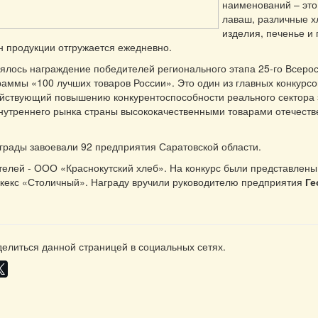
наименований – это 
лаваш, различные 
изделия, печенье и
н продукции отгружается ежедневно.
ялось награждение победителей регионального этапа 25-го Всерос
раммы «100 лучших товаров России». Это один из главных конкурсо
ействующий повышению конкурентоспособности реального сектора 
утреннего рынка страны высококачественными товарами отечеств
аграды завоевали 92 предприятия Саратовской области.
елей - ООО «Краснокутский хлеб». На конкурс были представлены
кекс «Столичный». Награду вручили руководителю предприятия
Ге
елиться данной страницей в социальных сетях.