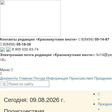
Контакты редакции «Краснокутские вести»
8(8456)
05-14-97
8(8456)
05-18-26
8 905 032-63-74
Электронная почта редакции «Краснокутские вести»:
kv14@yan
18+
Меню
Документы
Главная
Погода
Информация
Происшествия
Праздники
Сегодня: 09.08.2026 г.
»
Праздни
»
Происшествия