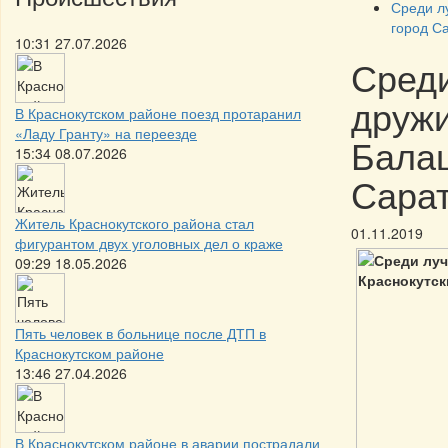
Среди л
город С
10:31 27.07.2026
Среди
дружи
В Краснокутском районе поезд протаранил
«Ладу Гранту» на переезде
Балаш
15:34 08.07.2026
Сара
Житель Краснокутского района стал
01.11.2019
фигурантом двух уголовных дел о краже
09:29 18.05.2026
Пять человек в больнице после ДТП в
Краснокутском районе
13:46 27.04.2026
В Краснокутском районе в аварии пострадали