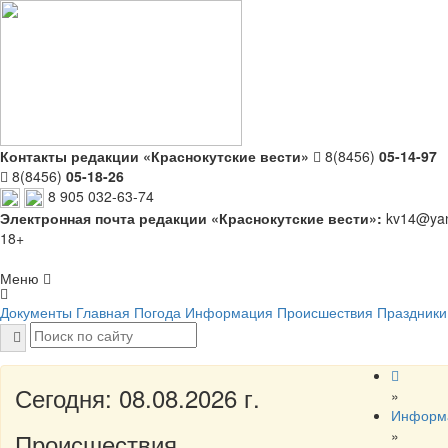
Контакты редакции «Краснокутские вести»
8(8456)
05-14-97
8(8456)
05-18-26
8 905 032-63-74
Электронная почта редакции «Краснокутские вести»:
kv14@yan
18+
Меню
Документы
Главная
Погода
Информация
Происшествия
Праздники
Сегодня: 08.08.2026 г.
»
Информ
»
Происшествия