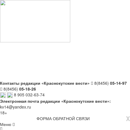
Контакты редакции «Краснокутские вести»
8(8456)
05-14-97
8(8456)
05-18-26
8 905 032-63-74
Электронная почта редакции «Краснокутские вести»:
kv14@yandex.ru
18+
X
ФОРМА ОБРАТНОЙ СВЯЗИ
Меню