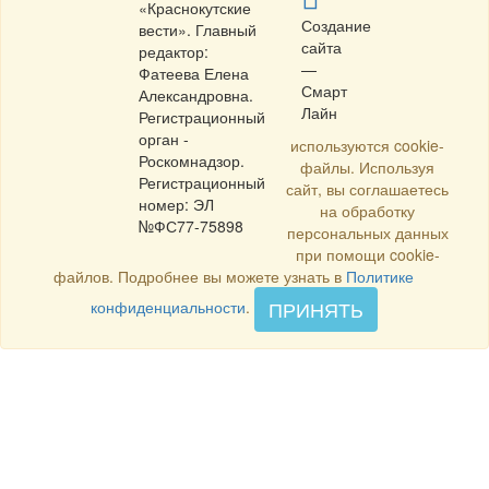
«Краснокутские
Создание
вести». Главный
сайта
редактор:
—
Фатеева Елена
Смарт
Александровна.
Лайн
Регистрационный
орган -
используются cookie-
Роскомнадзор.
файлы. Используя
Регистрационный
сайт, вы соглашаетесь
номер: ЭЛ
на обработку
№ФС77-75898
персональных данных
при помощи cookie-
файлов. Подробнее вы можете узнать в
Политике
ПРИНЯТЬ
конфиденциальности
.