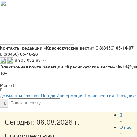
Контакты редакции «Краснокутские вести»
8(8456)
05-14-97
8(8456)
05-18-26
8 905 032-63-74
Электронная почта редакции «Краснокутские вести»:
kv14@yan
18+
Меню
Документы
Главная
Погода
Информация
Происшествия
Праздники
Сегодня: 06.08.2026 г.
»
О нас
»
Происшествия