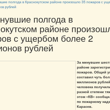
вшие полгода в Краснокутском районе произошло 35 пожаров с ущ
ов рублей
нувшие полгода в
окутском районе произош
ов с ущербом более 2
ионов рублей
За минувшие шест
районе зарегистр
пожаров. Общий у
составил чуть бо
миллионов рублей
человека получил
разной степени тя
этом «КВ» сообщи
по пожарному над
Карасев.