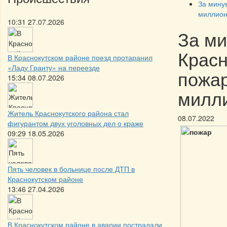
За мину
миллион
10:31 27.07.2026
За ми
Красн
В Краснокутском районе поезд протаранил
«Ладу Гранту» на переезде
пожар
15:34 08.07.2026
милл
Житель Краснокутского района стал
08.07.2022
фигурантом двух уголовных дел о краже
09:29 18.05.2026
Пять человек в больнице после ДТП в
Краснокутском районе
13:46 27.04.2026
В Краснокутском районе в аварии пострадали