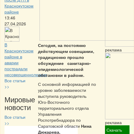
Краснокутском
районе
13:46
27.04.2026
В
Сегодня, на постоянно
реклама
Краснокутском
действующем совещании,
районе в
традиционно прошло
аварии
обсуждение санитарно-
пострадали
эпидемиологической
несовершеннолетние
обстановки в районе.
Все статьи
С основной информацией по
>>
уровню заболеваемости
выступила руководитель
Мировые
Юго-Восточного
новости
территориального отдела
Управления
Все статьи
Роспотребнадзора по
реклама
>>
Саратовской области
Нина
Скачать
Дюкарева.