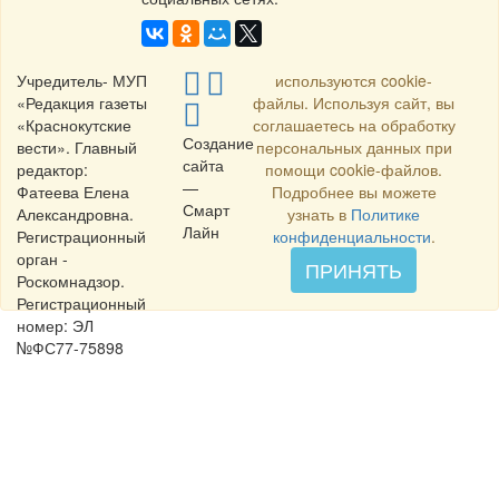
Учредитель- МУП
используются cookie-
«Редакция газеты
файлы. Используя сайт, вы
«Краснокутские
соглашаетесь на обработку
Создание
вести». Главный
персональных данных при
сайта
редактор:
помощи cookie-файлов.
—
Фатеева Елена
Подробнее вы можете
Смарт
Александровна.
узнать в
Политике
Лайн
Регистрационный
конфиденциальности
.
орган -
ПРИНЯТЬ
Роскомнадзор.
Регистрационный
номер: ЭЛ
№ФС77-75898