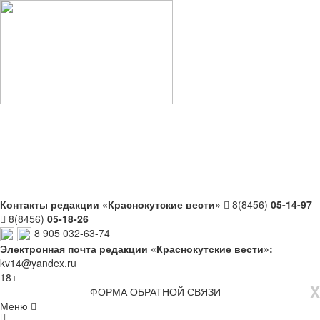
Контакты редакции «Краснокутские вести»
8(8456)
05-14-97
8(8456)
05-18-26
8 905 032-63-74
Электронная почта редакции «Краснокутские вести»:
kv14@yandex.ru
18+
X
ФОРМА ОБРАТНОЙ СВЯЗИ
Меню