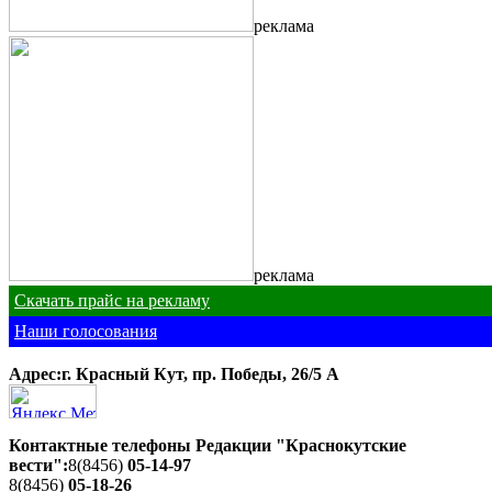
реклама
реклама
Скачать прайс на рекламу
Наши голосования
Адрес:г. Красный Кут, пр. Победы, 26/5 A
Контактные телефоны Редакции "Краснокутские
вести":
8(8456)
05-14-97
8(8456)
05-18-26