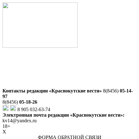
Контакты редакции «Краснокутские вести»
8(8456)
05-14-
97
8(8456)
05-18-26
8 905 032-63-74
Электронная почта редакции «Краснокутские вести»:
kv14@yandex.ru
18+
X
ФОРМА ОБРАТНОЙ СВЯЗИ