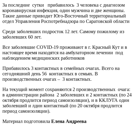
За последние сутки прибавилось 3 человека с диагнозом
коронавирусная инфекция, один мужчина и две женщины.
Такие данные приводит Юго-Восточный территориальный
отдел Управления Роспотребнадзора по Саратовской области
Среди заболевших подросток 12 лет. Самому пожилому из
заболевших 60 лет.
Все заболевшие COVID-19 проживают в г. Красный Кут и в
настоящее время находятся на амбулаторном лечении под
наблюдением медицинских работников
Прибавилось 3 контактных в семейных очагах. Всего на
сегодняшний день 56 контактных в семьях. В
производственных очагах – 3 контактных.
На текущий момент сохраняются 2 производственных очага:
в администрации района 2 заболевших и 2 контактных (по 24
октября продлится период самоизоляции), и в ККЛУГА один
заболевший и лдин контактный (по 20 октября продлится
период самоизоляции).
Материал подготовила
Елена Андреева