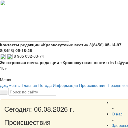
Контакты редакции «Краснокутские вести»
8(8456)
05-14-97
8(8456)
05-18-26
8 905 032-63-74
Электронная почта редакции «Краснокутские вести»:
kv14@yan
18+
Меню
Документы
Главная
Погода
Информация
Происшествия
Праздники
Сегодня: 06.08.2026 г.
»
О нас
»
Происшествия
Здоровь