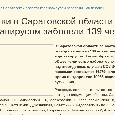
и в Саратовской области коронавирусом заболели 139 человек
тки в Саратовской области
авирусом заболели 139 че
В Саратовской области по сост
октября выявлено 139 новых па
коронавирусом. Таким образом,
общее количество лабораторно
подтвержденных случаев COVID-
пандемии составляет 16279 чело
время выздоровело 10988 пацие
сутки - 139.
Распределение новых случаев по 
выглядит следующим образом: Сара
айон - 23, Балаковский - 16, Марксовский - 6, Красноармейский - 5
по 4, Балтайский, Духовницкий, Советский и Федоровский - по 3, Во
 Ершовский, Краснокутский, Петровский и Пугачевский - по 2, Алекс