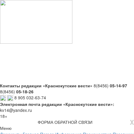
Контакты редакции «Краснокутские вести»
8(8456)
05-14-97
8(8456)
05-18-26
8 905 032-63-74
Электронная почта редакции «Краснокутские вести»:
kv14@yandex.ru
18+
X
ФОРМА ОБРАТНОЙ СВЯЗИ
Меню