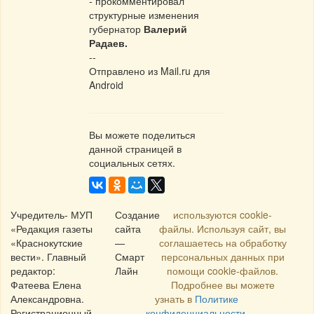
-
прокомментировал
структурные изменения
губернатор
Валерий
Радаев.
--
Отправлено из Mail.ru для
Android
Вы можете поделиться
данной страницей в
социальных сетях.
Учредитель- МУП
Создание
используются cookie-
«Редакция газеты
сайта
файлы. Используя сайт, вы
«Краснокутские
—
соглашаетесь на обработку
вести». Главный
Смарт
персональных данных при
редактор:
Лайн
помощи cookie-файлов.
Фатеева Елена
Подробнее вы можете
Александровна.
узнать в
Политике
Регистрационный
конфиденциальности
.