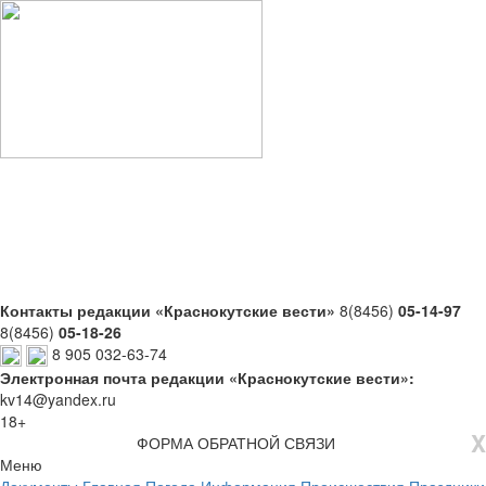
Контакты редакции «Краснокутские вести»
8(8456)
05-14-97
8(8456)
05-18-26
8 905 032-63-74
Электронная почта редакции «Краснокутские вести»:
kv14@yandex.ru
18+
X
ФОРМА ОБРАТНОЙ СВЯЗИ
Меню