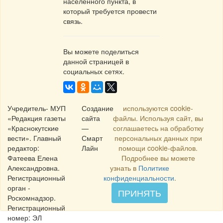
населенного пункта, в
который требуется провести
связь.
Вы можете поделиться
данной страницей в
социальных сетях.
Учредитель- МУП
Создание
используются cookie-
«Редакция газеты
сайта
файлы. Используя сайт, вы
«Краснокутские
—
соглашаетесь на обработку
вести». Главный
Смарт
персональных данных при
редактор:
Лайн
помощи cookie-файлов.
Фатеева Елена
Подробнее вы можете
Александровна.
узнать в
Политике
Регистрационный
конфиденциальности
.
орган -
ПРИНЯТЬ
Роскомнадзор.
Регистрационный
номер: ЭЛ