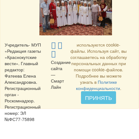
Учредитель- МУП
используются cookie-
«Редакция газеты
файлы. Используя сайт, вы
«Краснокутские
соглашаетесь на обработку
Создание
вести». Главный
персональных данных при
сайта
редактор:
помощи cookie-файлов.
—
Фатеева Елена
Подробнее вы можете
Смарт
Александровна.
узнать в
Политике
Лайн
Регистрационный
конфиденциальности
.
орган -
ПРИНЯТЬ
Роскомнадзор.
Регистрационный
номер: ЭЛ
№ФС77-75898