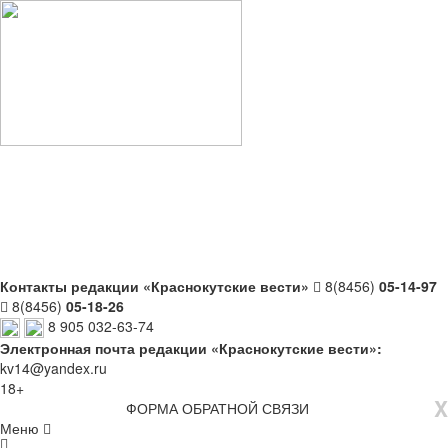
Контакты редакции «Краснокутские вести»
8(8456)
05-14-97
8(8456)
05-18-26
8 905 032-63-74
Электронная почта редакции «Краснокутские вести»:
kv14@yandex.ru
18+
X
ФОРМА ОБРАТНОЙ СВЯЗИ
Меню