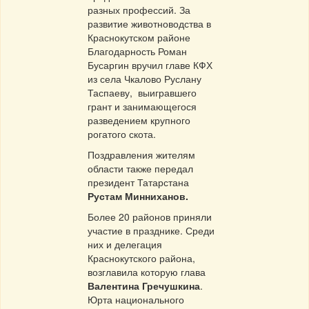
разных профессий. За
развитие животноводства в
Краснокутском районе
Благодарность Роман
Бусаргин вручил главе КФХ
из села Чкалово Руслану
Таспаеву, выигравшего
грант и занимающегося
разведением крупного
рогатого скота.
Поздравления жителям
области также передал
президент Татарстана
Рустам Минниханов.
Более 20 районов приняли
участие в празднике. Среди
них и делегация
Краснокутского района,
возглавила которую глава
Валентина Гречушкина
.
Юрта национального