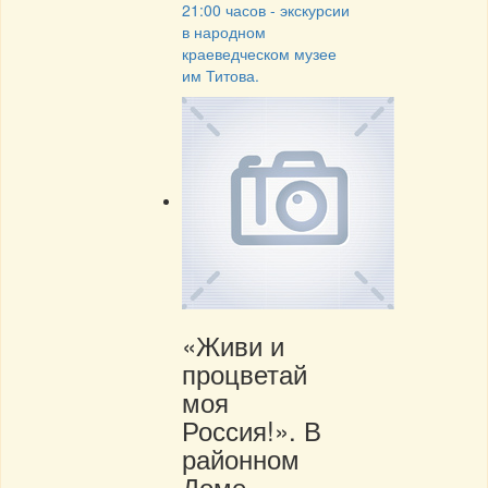
21:00 часов - экскурсии
в народном
краеведческом музее
им Титова.
«Живи и
процветай
моя
Россия!». В
районном
Доме