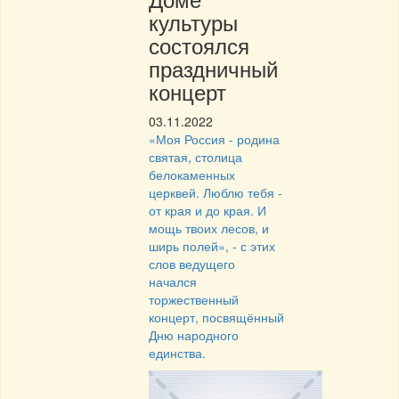
культуры
состоялся
праздничный
концерт
03.11.2022
«Моя Россия - родина
святая, столица
белокаменных
церквей. Люблю тебя -
от края и до края. И
мощь твоих лесов, и
ширь полей», - с этих
слов ведущего
начался
торжественный
концерт, посвящённый
Дню народного
единства.