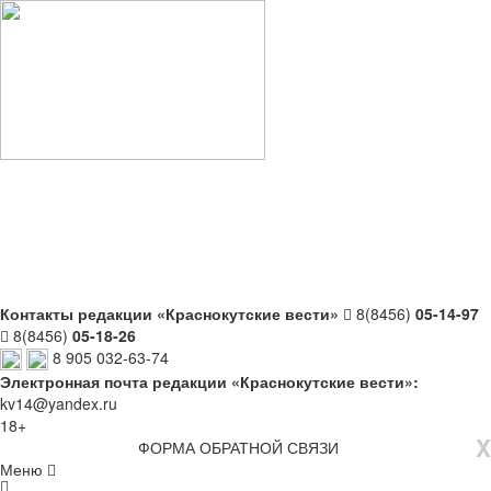
Контакты редакции «Краснокутские вести»
8(8456)
05-14-97
8(8456)
05-18-26
8 905 032-63-74
Электронная почта редакции «Краснокутские вести»:
kv14@yandex.ru
18+
X
ФОРМА ОБРАТНОЙ СВЯЗИ
Меню