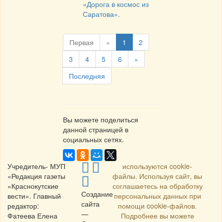
«Дорога в космос из
Саратова».
Первая
«
1
2
3
4
5
6
»
Последняя
Вы можете поделиться
данной страницей в
социальных сетях.
Учредитель- МУП
используются cookie-
«Редакция газеты
файлы. Используя сайт, вы
«Краснокутские
соглашаетесь на обработку
Создание
вести». Главный
персональных данных при
сайта
редактор:
помощи cookie-файлов.
—
Фатеева Елена
Подробнее вы можете