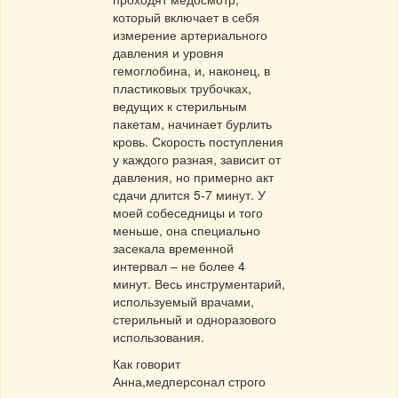
который включает в себя
измерение артериального
давления и уровня
гемоглобина, и, наконец, в
пластиковых трубочках,
ведущих к стерильным
пакетам, начинает бурлить
кровь. Скорость поступления
у каждого разная, зависит от
давления, но примерно акт
сдачи длится 5-7 минут. У
моей собеседницы и того
меньше, она специально
засекала временной
интервал – не более 4
минут. Весь инструментарий,
используемый врачами,
стерильный и одноразового
использования.
Как говорит
Анна,медперсонал строго