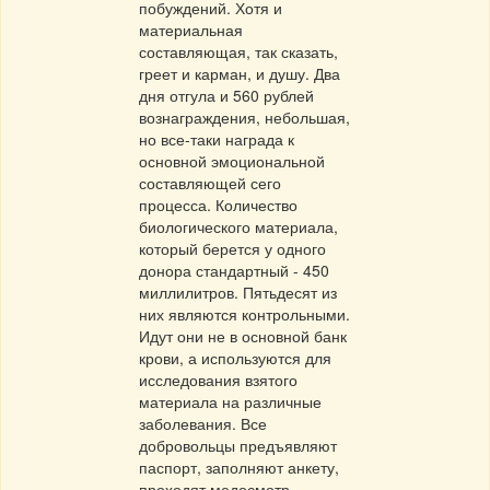
побуждений. Хотя и
материальная
составляющая, так сказать,
греет и карман, и душу. Два
дня отгула и 560 рублей
вознаграждения, небольшая,
но все-таки награда к
основной эмоциональной
составляющей сего
процесса. Количество
биологического материала,
который берется у одного
донора стандартный - 450
миллилитров. Пятьдесят из
них являются контрольными.
Идут они не в основной банк
крови, а используются для
исследования взятого
материала на различные
заболевания. Все
добровольцы предъявляют
паспорт, заполняют анкету,
проходят медосмотр,