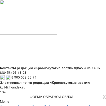
Контакты редакции «Краснокутские вести»
8(8456)
05-14-97
8(8456)
05-18-26
8 905 032-63-74
Электронная почта редакции «Краснокутские вести»:
kv14@yandex.ru
18+
X
ФОРМА ОБРАТНОЙ СВЯЗИ
Меню