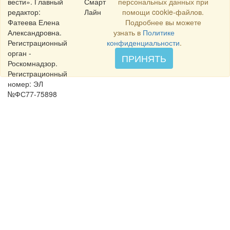
вести». Главный
Смарт
персональных данных при
редактор:
Лайн
помощи cookie-файлов.
Фатеева Елена
Подробнее вы можете
Александровна.
узнать в
Политике
Регистрационный
конфиденциальности
.
орган -
ПРИНЯТЬ
Роскомнадзор.
Регистрационный
номер: ЭЛ
№ФС77-75898