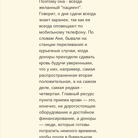
Поэтому она - всегда
желанный "пациент".
Говорит, о дне сдачи всегда
знает заранее, так как ее
всегда оповещают по
мобильному телефону. По
словам Ани, бывали на
станции переливания и
курьезные случаи, когда
доноры приходили сдавать
кровь будучи уверенными,
что у них, например, самая
распространенная вторая
положительная, а на самом
деле, самая редкая -
четвертая. Главный ресурс
пункта приема крови — это,
конечно, не дорогостоящее
оборудование и достойное
финансирование, а доноры
— люди, которые готовы
потратить немного времени,
чтобы почти в буквальном