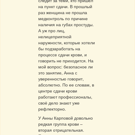
следит за теми, кто пришел
на пункт сдачи. В прошлый
раз женщина не прошла
медконтроль по причине
наличия на губах простуды.
А уж про лиц,
нелицеприятной
наружности, которые хотели
бы подзаработать на
процессе сдачи крови, и
говорить не приходится. На
мой вопрос: безопасное ли
это занятие, Анна с
уверенностью говорит,
абсолютно. По ее словам, в
центре сдачи крови
работают профессионалы,
своё дело знают уже
рефлекторно.
У Анны Карповой довольно
редкая группа крови –
вторая отрицательная.