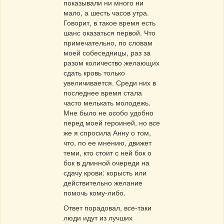
показывали ни много ни
мало, а шесть часов утра.
Говорит, в такое время есть
шанс оказаться первой. Что
примечательно, по словам
моей собеседницы, раз за
разом количество желающих
сдать кровь только
увеличивается. Среди них в
последнее время стала
часто мелькать молодежь.
Мне было не особо удобно
перед моей героиней, но все
же я спросила Анну о том,
что, по ее мнению, движет
теми, кто стоит с ней бок о
бок в длинной очереди на
сдачу крови: корысть или
действительно желание
помочь кому-либо.
Ответ порадовал, все-таки
люди идут из лучших