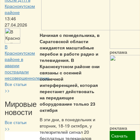
Краснокутском
районе
13:46
27.04.2026
Начиная с понедельника, в
Саратовской области
В
ожидаются масштабные
реклама
Краснокутском
перебои в работе радио и
районе в
телевидения. В
аварии
Краснокутском районе они
пострадали
связаны с осенней
несовершеннолетние
солнечной
Все статьи
интерференцией, которая
>>
перестанет действовать
на передающее
Мировые
оборудование только 23
новости
октября
В эти дни, в понедельник и
Все статьи
вторник, 18-19 октября, у
реклама
>>
телезрителей сигнал 20
Скачать
бесплатных телеканалов