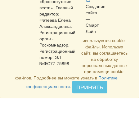
«Краснокутские
Создание
вести». Главный
сайта
редактор:
—
Фатеева Елена
Смарт
Александровна.
Лайн
Регистрационный
орган -
используются cookie-
Роскомнадзор.
файлы. Используя
Регистрационный
сайт, вы соглашаетесь
номер: ЭЛ
на обработку
№ФС77-75898
персональных данных
при помощи cookie-
файлов. Подробнее вы можете узнать в
Политике
ПРИНЯТЬ
конфиденциальности
.