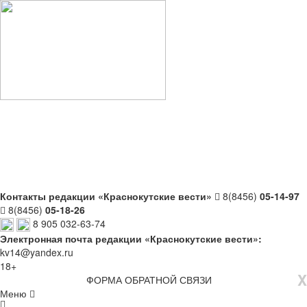
Контакты редакции «Краснокутские вести»
8(8456)
05-14-97
8(8456)
05-18-26
8 905 032-63-74
Электронная почта редакции «Краснокутские вести»:
kv14@yandex.ru
18+
X
ФОРМА ОБРАТНОЙ СВЯЗИ
Меню