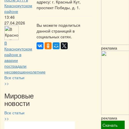
адресу: г. Красный Кут,
Краснокутском
проспект Победы, д. 1.
районе
13:46
27.04.2026
Вы можете поделиться
данной страницей в
социальных сетях.
В
реклама
Краснокутском
районе в
аварии
пострадали
несовершеннолетние
Все статьи
>>
Мировые
новости
Все статьи
реклама
>>
Скачать