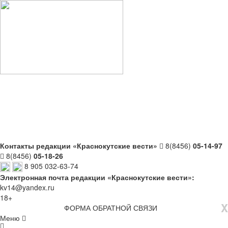
Контакты редакции «Краснокутские вести»
8(8456)
05-14-97
8(8456)
05-18-26
8 905 032-63-74
Электронная почта редакции «Краснокутские вести»:
kv14@yandex.ru
18+
X
ФОРМА ОБРАТНОЙ СВЯЗИ
Меню