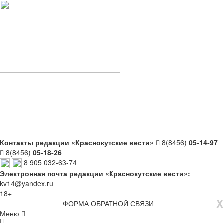
Контакты редакции «Краснокутские вести»
8(8456)
05-14-97
8(8456)
05-18-26
8 905 032-63-74
Электронная почта редакции «Краснокутские вести»:
kv14@yandex.ru
18+
X
ФОРМА ОБРАТНОЙ СВЯЗИ
Меню