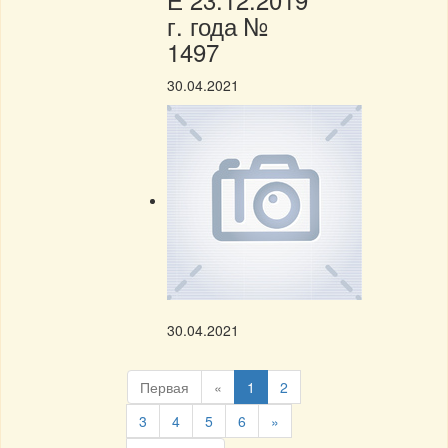
г. года №
1497
30.04.2021
30.04.2021
Первая
«
1
2
3
4
5
6
»