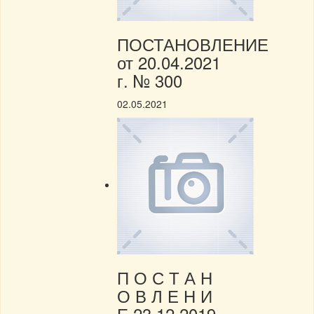
ПОСТАНОВЛЕНИЕ
от 20.04.2021
г. № 300
02.05.2021
П О С Т А Н
О В Л Е Н И
Е 23.12.2019