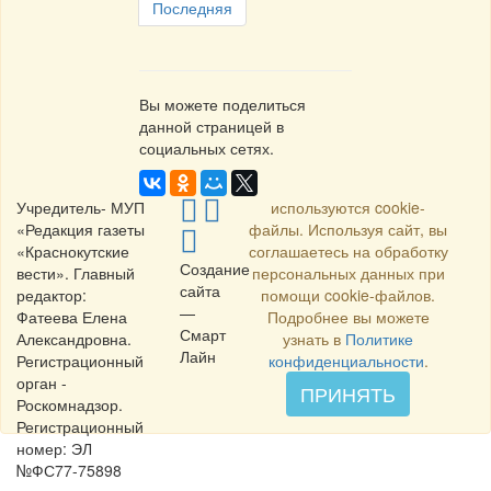
Последняя
Вы можете поделиться
данной страницей в
социальных сетях.
Учредитель- МУП
используются cookie-
«Редакция газеты
файлы. Используя сайт, вы
«Краснокутские
соглашаетесь на обработку
Создание
вести». Главный
персональных данных при
сайта
редактор:
помощи cookie-файлов.
—
Фатеева Елена
Подробнее вы можете
Смарт
Александровна.
узнать в
Политике
Лайн
Регистрационный
конфиденциальности
.
орган -
ПРИНЯТЬ
Роскомнадзор.
Регистрационный
номер: ЭЛ
№ФС77-75898