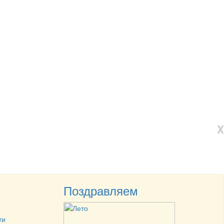
X
Поздравляем
ти