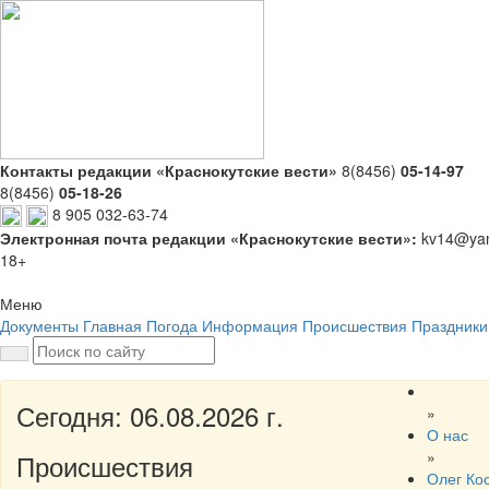
Контакты редакции «Краснокутские вести»
8(8456)
05-14-97
8(8456)
05-18-26
8 905 032-63-74
Электронная почта редакции «Краснокутские вести»:
kv14@yan
18+
Меню
Документы
Главная
Погода
Информация
Происшествия
Праздники
Сегодня: 06.08.2026 г.
»
О нас
»
Происшествия
Олег Ко