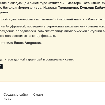
астие в следующем очном туре
«Учитель – мастер» - это Елена 
о, Наталья Ислямгалиева, Наталья Тлевалиева, Кульсин Кабду
трова
пройти два конкурсных испытания:
«Классный час» и «Мастер-кл
ены Ануфриевой, проведение церемонии закрытия муниципального
граждение победителей зависит от эпидемиологической ситуации в
что она состоится в конце февраля.
готовила
Елена Андреева
.
елиться данной страницей в социальных сетях.
Создание сайта — Смарт
Лайн