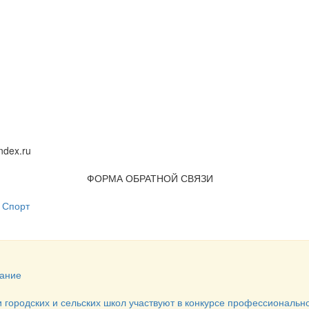
dex.ru
ФОРМА ОБРАТНОЙ СВЯЗИ
Спорт
ание
и городских и сельских школ участвуют в конкурсе профессиональн