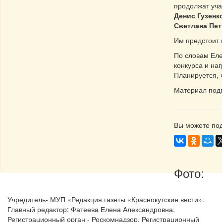
продолжат уч
Денис Гузенк
Светлана Пе
Им предстоит 
По словам Ел
конкурса и на
Планируется, 
Материал под
Вы можете под
Фото:
Учредитель- МУП «Редакция газеты «Краснокутские вести».
Главный редактор: Фатеева Елена Александровна.
Регистрационный орган - Роскомнадзор. Регистрационный