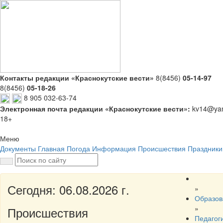
Контакты редакции «Краснокутские вести»
8(8456)
05-14-97
8(8456)
05-18-26
8 905 032-63-74
Электронная почта редакции «Краснокутские вести»:
kv14@yan
18+
Меню
Документы
Главная
Погода
Информация
Происшествия
Праздники
Сегодня: 06.08.2026 г.
»
Образов
»
Происшествия
Педагог