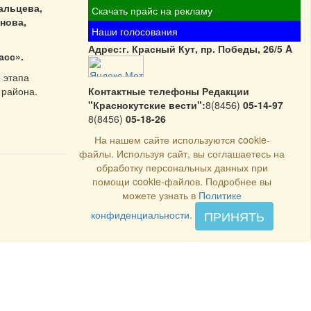
Мальцева,
Скачать прайс на рекламу
нова,
Наши голосования
Адрес:г. Красный Кут, пр. Победы, 26/5 A
асс».
 этапа
 района.
Контактные телефоны Редакции
"Краснокутские вести":
8(8456)
05-14-97
8(8456)
05-18-26
На нашем сайте используются cookie-
файлы. Используя сайт, вы соглашаетесь на
обработку персональных данных при
помощи cookie-файлов. Подробнее вы
можете узнать в
Политике
ПРИНЯТЬ
конфиденциальности
.