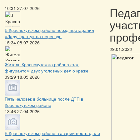
Педаг
10:31 27.07.2026
участ
В Краснокутском районе поезд протаранил
профе
«Ладу Гранту» на переезде
15:34 08.07.2026
29.01.2022
Житель Краснокутского района стал
фигурантом двух уголовных дел о краже
09:29 18.05.2026
Пять человек в больнице после ДТП в
Краснокутском районе
13:46 27.04.2026
В Краснокутском районе в аварии пострадали
несовершеннолетние