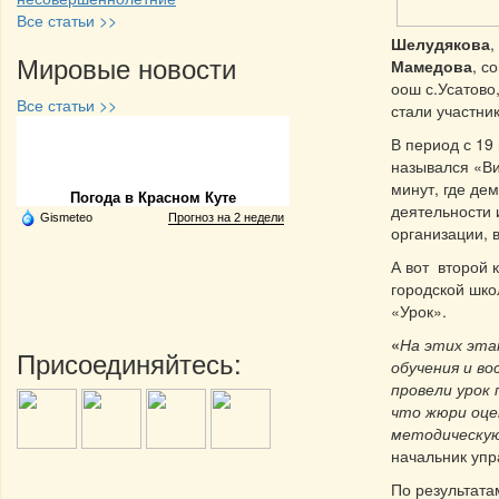
Все статьи >>
Шелудякова
,
Мировые новости
Мамедова
, с
оош с.Усатово
Все статьи >>
стали участни
В период с 19
Частная реклама
назывался «Ви
минут, где де
Погода в Красном Куте
деятельности 
Gismeteo
Прогноз на 2 недели
организации, 
А вот второй 
городской шко
«Урок».
«
На этих эта
Присоединяйтесь:
обучения и в
провели урок
что жюри оце
методическую
начальник уп
По результата