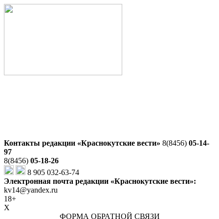
Контакты редакции «Краснокутские вести»
8(8456)
05-14-
97
8(8456)
05-18-26
8 905 032-63-74
Электронная почта редакции «Краснокутские вести»:
kv14@yandex.ru
18+
X
ФОРМА ОБРАТНОЙ СВЯЗИ