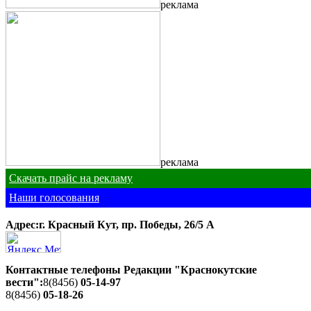
реклама
реклама
Скачать прайс на рекламу
Наши голосования
Адрес:г. Красный Кут, пр. Победы, 26/5 A
Контактные телефоны Редакции "Краснокутские
вести":
8(8456)
05-14-97
8(8456)
05-18-26