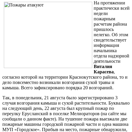
На протяжении
практически всей
недели
пожарным
расчетам района
пришлось
нелегко. Об этом
свидетельствует
информация
начальника
отдела надзорной
деятельности
Виталия
Карасева
,
согласно которой на территории Краснокутского района, то и
дело повсеместно возникали возгорания сухой травы и
камыша. Всего зафиксировано порядка 20 возгораний.
Так, в понедельник, 21 августа было зарегистрировано 3
случая возгорания камыша и сухой растительности. Буквально
на следующий день, 22 августа был крупный пожар по
переулку Ерусланский в поселке Мелиораторов (на сайте мы
сообщали о данном факте). На тушение пожара выезжали две
пожарные машины городской пожарной части и одна машина
МУП «Городское». Прибыв на место, пожарные обнаружили,