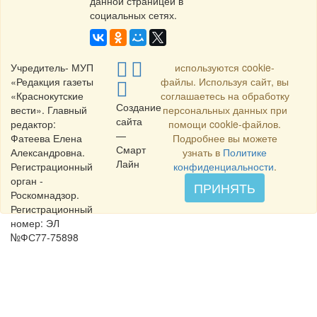
данной страницей в
социальных сетях.
Учредитель- МУП
используются cookie-
«Редакция газеты
файлы. Используя сайт, вы
«Краснокутские
соглашаетесь на обработку
Создание
вести». Главный
персональных данных при
сайта
редактор:
помощи cookie-файлов.
—
Фатеева Елена
Подробнее вы можете
Смарт
Александровна.
узнать в
Политике
Лайн
Регистрационный
конфиденциальности
.
орган -
ПРИНЯТЬ
Роскомнадзор.
Регистрационный
номер: ЭЛ
№ФС77-75898