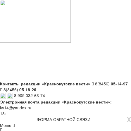
Контакты редакции «Краснокутские вести»
8(8456)
05-14-97
8(8456)
05-18-26
8 905 032-63-74
Электронная почта редакции «Краснокутские вести»:
kv14@yandex.ru
18+
X
ФОРМА ОБРАТНОЙ СВЯЗИ
Меню