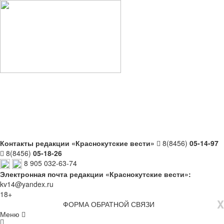
Контакты редакции «Краснокутские вести»
8(8456)
05-14-97
8(8456)
05-18-26
8 905 032-63-74
Электронная почта редакции «Краснокутские вести»:
kv14@yandex.ru
18+
X
ФОРМА ОБРАТНОЙ СВЯЗИ
Меню