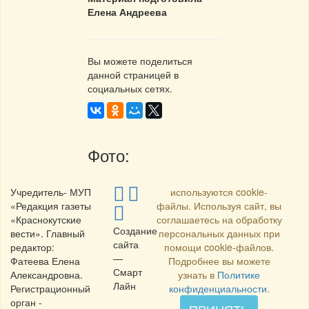
Елена Андреева
Вы можете поделиться
данной страницей в
социальных сетях.
Фото:
Учредитель- МУП
используются cookie-
«Редакция газеты
файлы. Используя сайт, вы
«Краснокутские
соглашаетесь на обработку
Создание
вести». Главный
персональных данных при
сайта
редактор:
помощи cookie-файлов.
—
Фатеева Елена
Подробнее вы можете
Смарт
Александровна.
узнать в
Политике
Лайн
Регистрационный
конфиденциальности
.
орган -