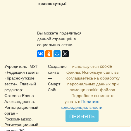
краснокутцы!
Вы можете поделиться
данной страницей в
социальных сетях.
Учредитель- МУП
Создание
используются cookie-
«Редакция газеты
сайта
файлы. Используя сайт, вы
«Краснокутские
—
соглашаетесь на обработку
вести». Главный
Смарт
персональных данных при
редактор:
Лайн
помощи cookie-файлов.
Фатеева Елена
Подробнее вы можете
Александровна.
узнать в
Политике
Регистрационный
конфиденциальности
.
орган -
ПРИНЯТЬ
Роскомнадзор.
Регистрационный
номер: ЭЛ