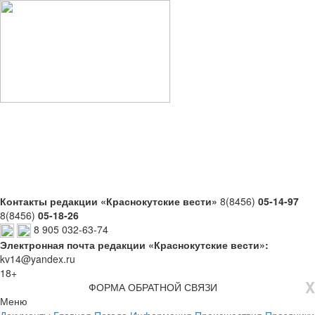
Контакты редакции «Краснокутские вести»
8(8456)
05-14-97
8(8456)
05-18-26
8 905 032-63-74
Электронная почта редакции «Краснокутские вести»:
kv14@yandex.ru
18+
X
ФОРМА ОБРАТНОЙ СВЯЗИ
Меню