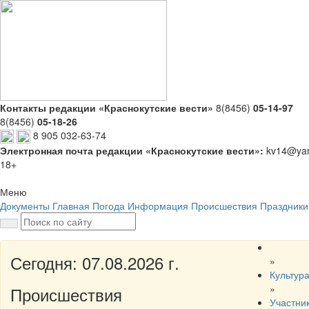
Контакты редакции «Краснокутские вести»
8(8456)
05-14-97
8(8456)
05-18-26
8 905 032-63-74
Электронная почта редакции «Краснокутские вести»:
kv14@yan
18+
Меню
Документы
Главная
Погода
Информация
Происшествия
Праздники
Сегодня: 07.08.2026 г.
»
Культур
»
Происшествия
Участни