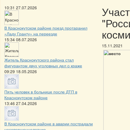
Участ
10:31 27.07.2026
"Росс
В Краснокутском районе поезд протаранил
косми
«Ладу Гранту» на переезде
15:34 08.07.2026
15.11.2021
Житель Краснокутского района стал
фигурантом двух уголовных дел о краже
09:29 18.05.2026
Пять человек в больнице после ДТП в
Краснокутском районе
13:46 27.04.2026
В Краснокутском районе в аварии пострадали
несовершеннолетние