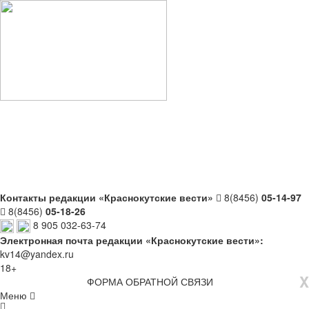
Контакты редакции «Краснокутские вести»
8(8456)
05-14-97
8(8456)
05-18-26
8 905 032-63-74
Электронная почта редакции «Краснокутские вести»:
kv14@yandex.ru
18+
X
ФОРМА ОБРАТНОЙ СВЯЗИ
Меню