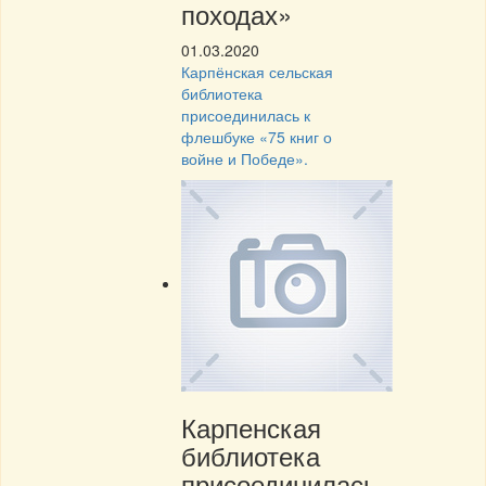
походах»
01.03.2020
Карпёнская сельская
библиотека
присоединилась к
флешбуке «75 книг о
войне и Победе».
Карпенская
библиотека
присоединилась