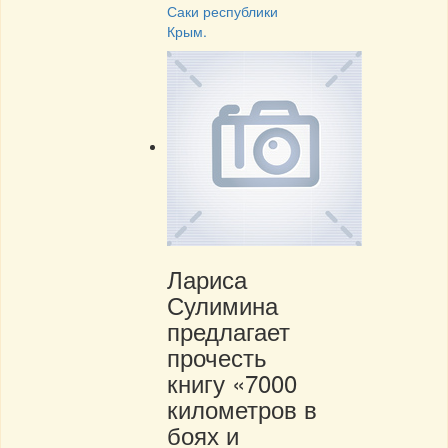
Саки республики
Крым.
Лариса
Сулимина
предлагает
прочесть
книгу «7000
километров в
боях и