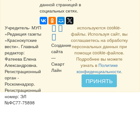
данной страницей в
социальных сетях.
Учредитель- МУП
используются cookie-
«Редакция газеты
файлы. Используя сайт, вы
«Краснокутские
соглашаетесь на обработку
Создание
вести». Главный
персональных данных при
сайта
редактор:
помощи cookie-файлов.
—
Фатеева Елена
Подробнее вы можете
Смарт
Александровна.
узнать в
Политике
Лайн
Регистрационный
конфиденциальности
.
орган -
ПРИНЯТЬ
Роскомнадзор.
Регистрационный
номер: ЭЛ
№ФС77-75898