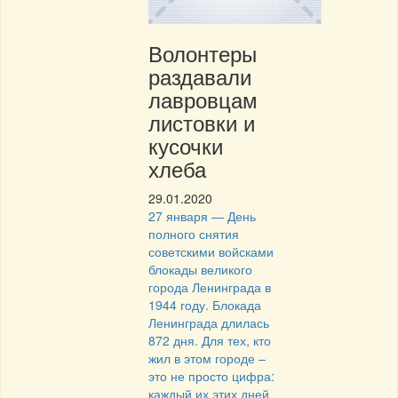
Волонтеры
раздавали
лавровцам
листовки и
кусочки
хлеба
29.01.2020
27 января — День
полного снятия
советскими войсками
блокады великого
города Ленинграда в
1944 году. Блокада
Ленинграда длилась
872 дня. Для тех, кто
жил в этом городе –
это не просто цифра:
каждый их этих дней