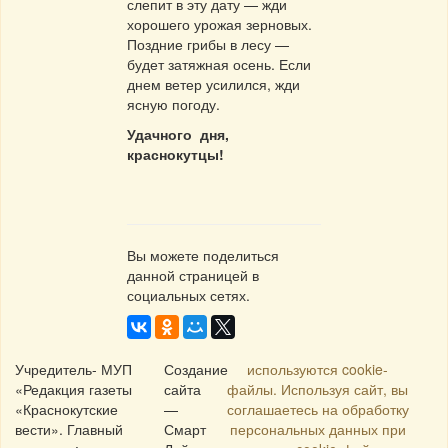
слепит в эту дату — жди
хорошего урожая зерновых.
Поздние грибы в лесу —
будет затяжная осень. Если
днем ветер усилился, жди
ясную погоду.
Удачного дня,
краснокутцы!
Вы можете поделиться
данной страницей в
социальных сетях.
Учредитель- МУП
Создание
используются cookie-
«Редакция газеты
сайта
файлы. Используя сайт, вы
«Краснокутские
—
соглашаетесь на обработку
вести». Главный
Смарт
персональных данных при