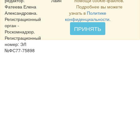
редактор:
Лайн
помощи cookie-файлов.
Фатеева Елена
Подробнее вы можете
Александровна.
узнать в
Политике
Регистрационный
конфиденциальности
.
орган -
ПРИНЯТЬ
Роскомнадзор.
Регистрационный
номер: ЭЛ
№ФС77-75898