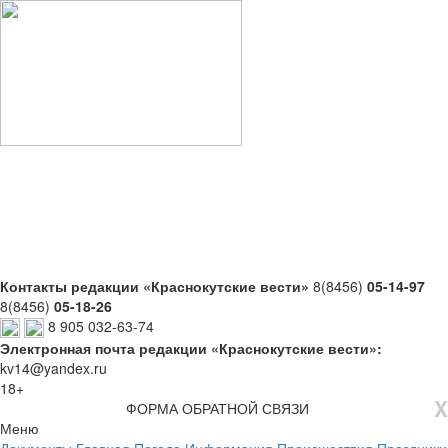
Контакты редакции «Краснокутские вести»
8(8456)
05-14-97
8(8456)
05-18-26
8 905 032-63-74
Электронная почта редакции «Краснокутские вести»:
kv14@yandex.ru
18+
X
ФОРМА ОБРАТНОЙ СВЯЗИ
Меню