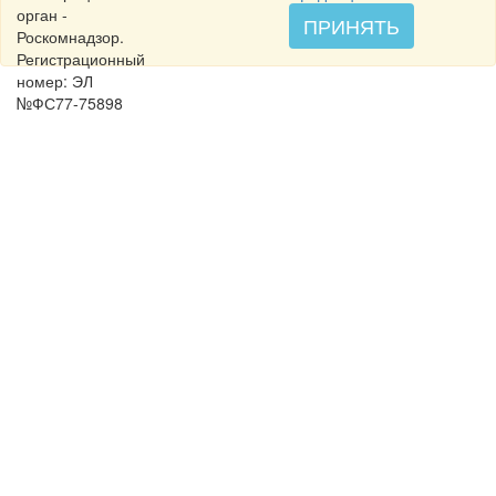
орган -
ПРИНЯТЬ
Роскомнадзор.
Регистрационный
номер: ЭЛ
№ФС77-75898