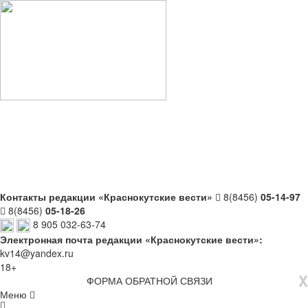
Контакты редакции «Краснокутские вести»
8(8456)
05-14-97
8(8456)
05-18-26
8 905 032-63-74
Электронная почта редакции «Краснокутские вести»:
kv14@yandex.ru
18+
X
ФОРМА ОБРАТНОЙ СВЯЗИ
Меню