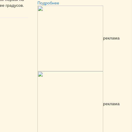
Подробнее
ее градусов.
реклама
реклама