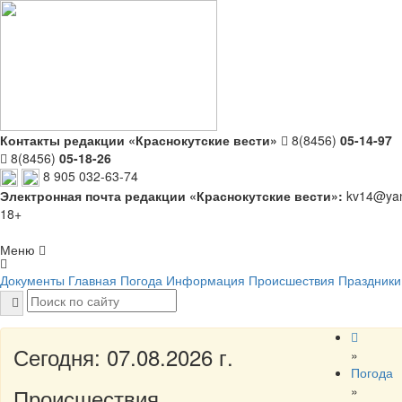
Контакты редакции «Краснокутские вести»
8(8456)
05-14-97
8(8456)
05-18-26
8 905 032-63-74
Электронная почта редакции «Краснокутские вести»:
kv14@yan
18+
Меню
Документы
Главная
Погода
Информация
Происшествия
Праздники
Сегодня: 07.08.2026 г.
»
Погода
»
Происшествия