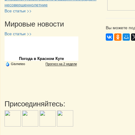
несовершеннолетние
Все статьи >>
Мировые новости
Вы можете под
Все статьи >>
Частная реклама
Погода в Красном Куте
Gismeteo
Прогноз на 2 недели
Присоединяйтесь: