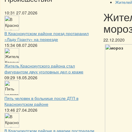
Жителей
Жите
10:31 27.07.2026
моро
В Краснокутском районе поезд протаранил
«Ладу Гранту» на переезде
22.12.2020
15:34 08.07.2026
Житель Краснокутского района стал
фигурантом двух уголовных дел о краже
09:29 18.05.2026
Пять человек в больнице после ДТП в
Краснокутском районе
13:46 27.04.2026
В Краснокутском районе в аварии пострадали