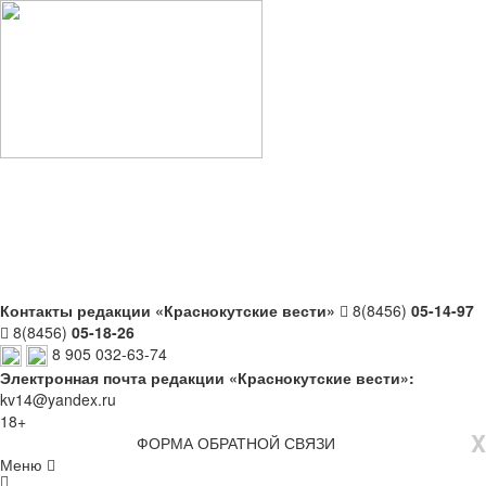
Контакты редакции «Краснокутские вести»
8(8456)
05-14-97
8(8456)
05-18-26
8 905 032-63-74
Электронная почта редакции «Краснокутские вести»:
kv14@yandex.ru
18+
X
ФОРМА ОБРАТНОЙ СВЯЗИ
Меню