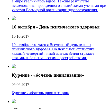
в мире увеличилось вдвое. Таковы результаты
исследования, проведенного английскими учеными при
участии Всемирной организации здравоохранения.
10 октября - День психического здоровья
10.10.2017
10 октября отмечается Всемирный день охраны
психического здоровья. По печальной статистике,
каждый четвертый-пятый житель Земли страдает
какими-либо психическими расстройствами.
Курение - «болезнь цивилизации»
06.06.2017
Курение - «болезнь цивилизации»