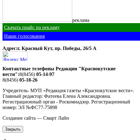
реклама
Скачать прайс на рекламу
Наши голосования
Адрес:г. Красный Кут, пр. Победы, 26/5 A
Контактные телефоны Редакции "Краснокутские
вести":
8(8456)
05-14-97
8(8456)
05-18-26
Учредитель- МУП «Редакция газеты «Краснокутские вести».
Главный редактор: Фатеева Елена Александровна.
Регистрационный орган - Роскомнадзор. Регистрационный
номер: ЭЛ №ФС77-75898
Создание сайта — Смарт Лайн
Закрыть