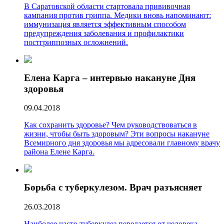
В Саратовской области стартовала прививочная
кампания против гриппа. Медики вновь напоминают:
иммунизация является эффективным способом
предупреждения заболевания и профилактики
постгриппозных осложнений.
Елена Карга – интервью накануне Дня
здоровья
09.04.2018
Как сохранить здоровье? Чем руководствоваться в
жизни, чтобы быть здоровым? Эти вопросы накануне
Всемирного дня здоровья мы адресовали главному врачу
района Елене Карга.
Борьба с туберкулезом. Врач разъясняет
26.03.2018
Наиболее часто туберкулез передается от человека