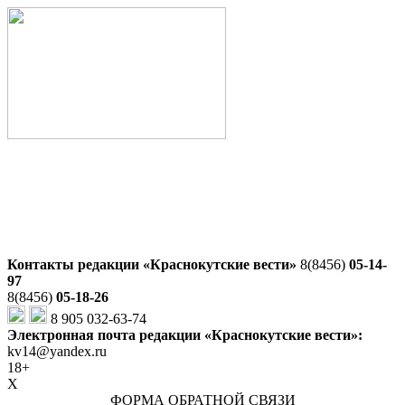
Контакты редакции «Краснокутские вести»
8(8456)
05-14-
97
8(8456)
05-18-26
8 905 032-63-74
Электронная почта редакции «Краснокутские вести»:
kv14@yandex.ru
18+
X
ФОРМА ОБРАТНОЙ СВЯЗИ