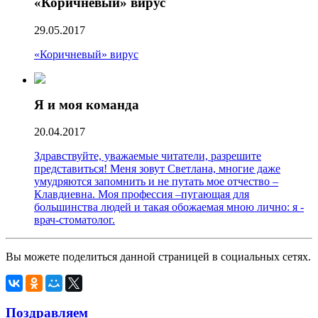
«Коричневый» вирус
29.05.2017
«Коричневый» вирус
Я и моя команда
20.04.2017
Здравствуйте, уважаемые читатели, разрешите
представиться! Меня зовут Светлана, многие даже
умудряются запомнить и не путать мое отчество –
Клавдиевна. Моя профессия –пугающая для
большинства людей и такая обожаемая мною лично: я -
врач-стоматолог.
Вы можете поделиться данной страницей в социальных сетях.
Поздравляем